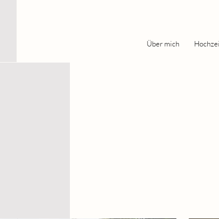
Über mich
Hochze